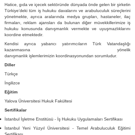
Hatice, gıda ve içecek sektöründe dünyada önde gelen bir şirketin
Türkiye’deki tüm iş hukuku davalarını ve arabuluculuk süreçlerini
yönetmekte, ayrıca aralarında medya grupları, hastaneler, ilaç
firmaları, reklam ajansları da bulunan diğer müvekkillerimize iş
hukuku konusunda danışmanlık vermekte ve uyuşmazlıklarını
koordine etmektedir.
Kendisi ayrıca yabancı yatırımcıların Türk Vatandaşlığı
kazanmasına yönelik
danışmanlık işlemlerimizin koordinasyonundan sorumludur.
Diller
Türkçe
İngilizce
Eğitim
Yalova Üniversitesi Hukuk Fakültesi
Sertifikalar
İstanbul İşletme Enstitüsü - İş Hukuku Uygulamaları Sertifikası
İstanbul Yeni Yüzyıl Üniversitesi - Temel Arabuluculuk Eğitimi
Sertifikası