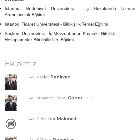
İstanbul Medeniyet Üniversitesi - İş Hukukunda Uzman
Arabuluculuk Eğitimi
İstanbul Ticaret Üniversitesi - Bilirkişilik Temel Eğitimi
Başkent Üniversitesi - İş Mevzuatından Kaynaklı Nitelikli
Hesaplamalar Bilirkişilik İleri Eğitimi
Ekibimiz
Av. Vedat
Pehlivan
Av. Haşmet Ozan
Güner
, LL.M.
Av. Selvi Nur
Makinist
Av. Şükran
Demirtaş