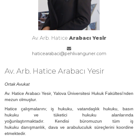
Av. Arb. Hatice
Arabacı Yesir
haticearabaci@pehlivanguner.com
Av. Arb. Hatice Arabacı Yesir
Ortak Avukat
Av. Hatice Arabacı Yesir, Yalova Üniversitesi Hukuk Fakültesi'nden
mezun olmuştur.
Hatice çalışmalarını; iş hukuku, vatandaşlık hukuku, basın
hukuku ve tüketici hukuku alanlarında
yoğunlaştırmaktadır. Kendisi büromuzun tüm iş
hukuku danışmanlık, dava ve arabuluculuk süreçlerini koordine
etmektedir.