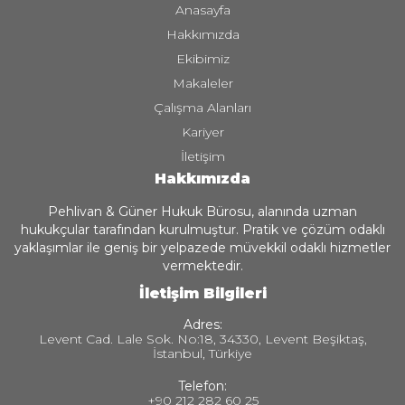
Anasayfa
Hakkımızda
Ekibimiz
Makaleler
Çalışma Alanları
Kariyer
İletişim
Hakkımızda
Pehlivan & Güner Hukuk Bürosu, alanında uzman
hukukçular tarafından kurulmuştur. Pratik ve çözüm odaklı
yaklaşımlar ile geniş bir yelpazede müvekkil odaklı hizmetler
vermektedir.
İletişim Bilgileri
Adres:
Levent Cad. Lale Sok. No:18, 34330, Levent Beşiktaş,
İstanbul, Türkiye
Telefon:
+90 212 282 60 25