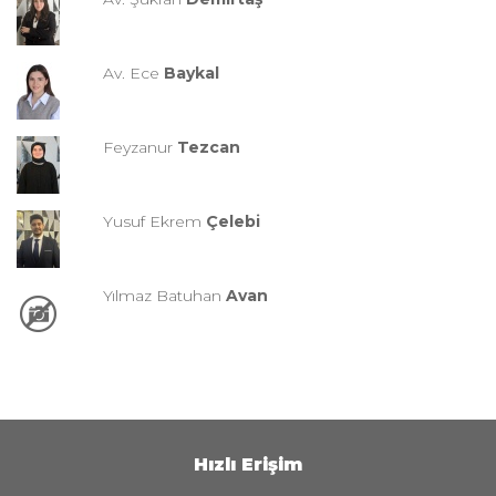
Av. Ece
Baykal
Feyzanur
Tezcan
Yusuf Ekrem
Çelebi
Yılmaz Batuhan
Avan
Hızlı Erişim