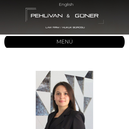
English
MENÜ