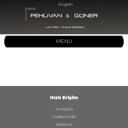
English
MENÜ
Hızlı Erişim
Anasayfa
Hakkımızda
Ekibimiz